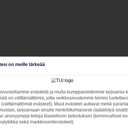
tesi on meille tärkeää
sesta puhtaanapitoon, pidetään huolta yhtä tarkasti.
esillepano ovat avainsanoja keittiössä.
ivustollamme evästeitä ja muita kumppaneidemme tarjoamia to
otellien tunnelma saa Sinut palaamaan aina uudelleen.
stä on välttämättömiä, jotta verkkosivustomme toimisi luotettava
-hotelleissa voit aistia alkuperäisen ja ainutlaatuisen tunnelman vielä
ti (välttämättömät evästeet). Muut evästeet auttavat meitä paran
ohteen parhaille paikoille, lähelle rantaa tai keskustaa, vaikka se mak
ustasi, tarjoamaan sinulle henkilökohtaisesti räätälöityä sisält
 anonyymejä tietoja tilastollisiin tarkoituksiin (toiminnalliset ev
analytiikka sekä markkinointievästeet).