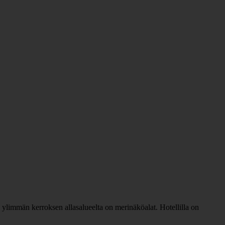
a ylimmän kerroksen allasalueelta on merinäköalat. Hotellilla on