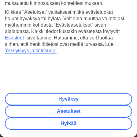
mukautettu kiinnostuksen kohteidesi mukaan.
Klikkaa "Asetukset” valitaksesi mitkä evästeluokat
haluat hyväksyä tai hylätä. Voit aina muuttaa valintojasi
myöhemmin kohdasta "Evästeasetukset" sivun
alalaidasta. Kaikki tiedot kustakin evästeestä löytyvät
Evästeet
-sivultamme.
Haluamme, että voit luottaa
siihen, että henkilötietosi ovat meillä turvassa. Lue
Yksityisyys ja tietosuoja
.
Hyväksy
Asetukset
Hylkää