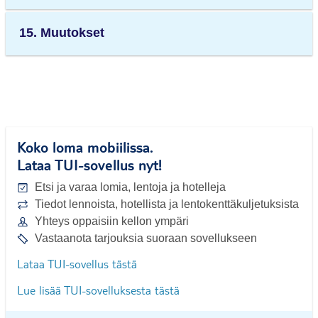
15. Muutokset
Koko loma mobiilissa.
Lataa TUI-sovellus nyt!
Etsi ja varaa lomia, lentoja ja hotelleja
Tiedot lennoista, hotellista ja lentokenttäkuljetuksista
Yhteys oppaisiin kellon ympäri
Vastaanota tarjouksia suoraan sovellukseen
Lataa TUI-sovellus tästä
Lue lisää TUI-sovelluksesta tästä