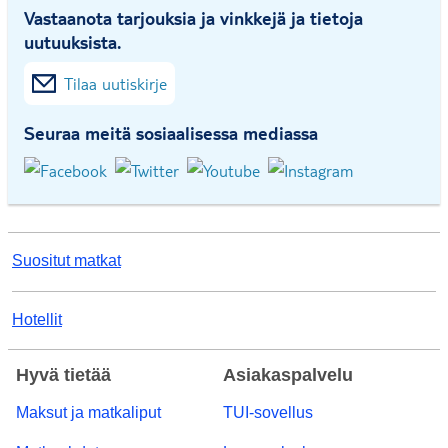
Vastaanota tarjouksia ja vinkkejä ja tietoja
uutuuksista.
Tilaa uutiskirje
Seuraa meitä sosiaalisessa mediassa
Suositut matkat
Hotellit
Hyvä tietää
Asiakaspalvelu
Maksut ja matkaliput
TUI-sovellus