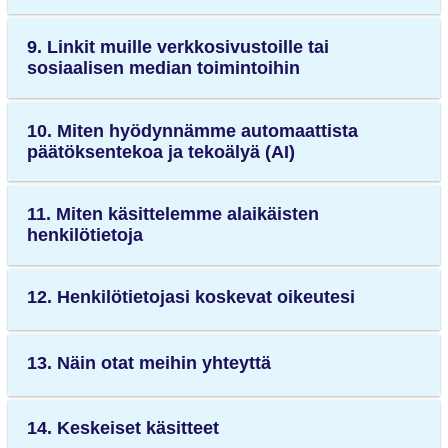
9. Linkit muille verkkosivustoille tai
sosiaalisen median toimintoihin
10. Miten hyödynnämme automaattista
päätöksentekoa ja tekoälyä (AI)
11. Miten käsittelemme alaikäisten
henkilötietoja
12. Henkilötietojasi koskevat oikeutesi
13. Näin otat meihin yhteyttä
14. Keskeiset käsitteet