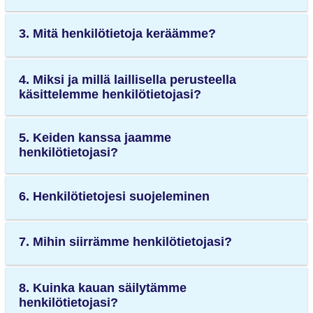
3. Mitä henkilötietoja keräämme?
4. Miksi ja millä laillisella perusteella
käsittelemme henkilötietojasi?
5. Keiden kanssa jaamme
henkilötietojasi?
6. Henkilötietojesi suojeleminen
7. Mihin siirrämme henkilötietojasi?
8. Kuinka kauan säilytämme
henkilötietojasi?