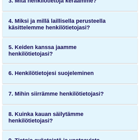
3. Mitä henkilötietoja keräämme?
4. Miksi ja millä laillisella perusteella
käsittelemme henkilötietojasi?
5. Keiden kanssa jaamme
henkilötietojasi?
6. Henkilötietojesi suojeleminen
7. Mihin siirrämme henkilötietojasi?
8. Kuinka kauan säilytämme
henkilötietojasi?