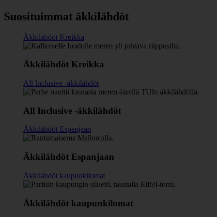
Suosituimmat äkkilähdöt
Äkkilähdöt Kreikka
Äkkilähdöt Kreikka
All Inclusive -äkkilähdöt
All Inclusive -äkkilähdöt
Äkkilähdöt Espanjaan
Äkkilähdöt Espanjaan
Äkkilähdöt kaupunkilomat
Äkkilähdöt kaupunkilomat