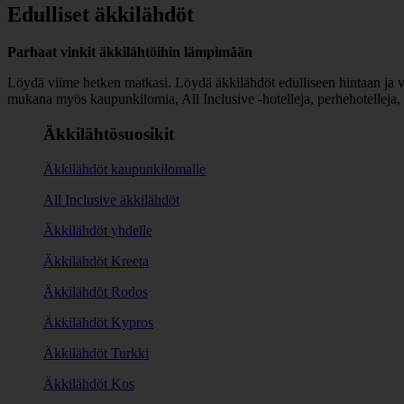
Edulliset äkkilähdöt
Parhaat vinkit äkkilähtöihin lämpimään
Löydä viime hetken matkasi. Löydä äkkilähdöt edulliseen hintaan ja v
mukana myös kaupunkilomia, All Inclusive -hotelleja, perhehotelleja, 
Äkkilähtösuosikit
Äkkilähdöt kaupunkilomalle
All Inclusive äkkilähdöt
Äkkilähdöt yhdelle
Äkkilähdöt Kreeta
Äkkilähdöt Rodos
Äkkilähdöt Kypros
Äkkilähdöt Turkki
Äkkilähdöt Kos