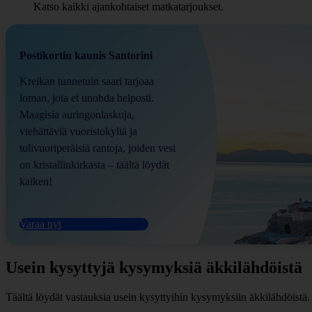
Katso kaikki ajankohtaiset matkatarjoukset.
Postikortin kaunis Santorini
Kreikan tunnetuin saari tarjoaa
loman, jota et unohda helposti.
Maagisia auringonlaskuja,
viehättäviä vuoristokyliä ja
tulivuoriperäisiä rantoja, joiden vesi
on kristallinkirkasta – täältä löydät
kaiken!
Varaa nyt
Usein kysyttyjä kysymyksiä äkkilähdöistä
Täältä löydät vastauksia usein kysyttyihin kysymyksiin äkkilähdöistä.