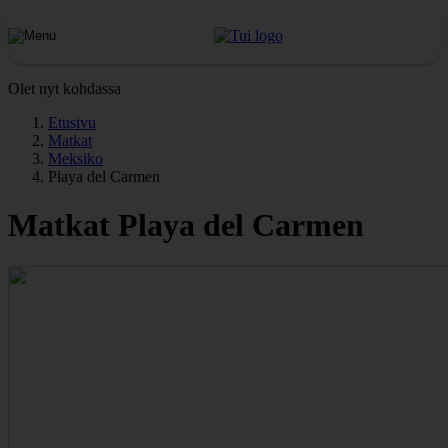
Olet nyt kohdassa
Etusivu
Matkat
Meksiko
Playa del Carmen
Matkat Playa del Carmen