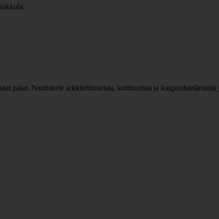
 palat. Nautiskele arkkitehtuurista, kulttuurista ja kaupunkielämästä j