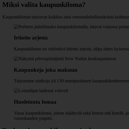
Miksi valita kaupunkiloma?
Kaupunkilomat tarjoavat kaikkea aina ostosmahdollisuuksista kulttuur
Irtiotto arjesta
Kaupunkiloma on virkistävä irtiotto arjesta, olipa sitten kyse
Kaupunkeja joka makuun
Tarjoamme matkoja yli 130 monipuoliseen kaupunkikohteeseen
Huoletonta lomaa
Varaa kaupunkiloma, johon sisältyvät sekä lennot että hotelli, j
vuorokauden ympäri.