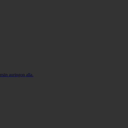
imän auringon alla.