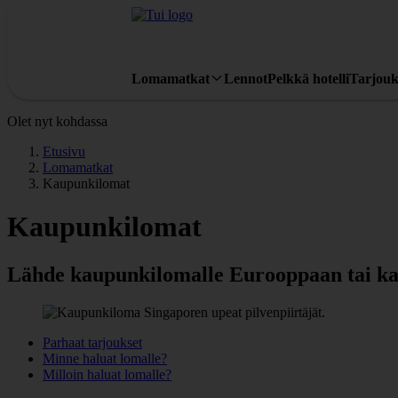
Lomamatkat
Lennot
Pelkkä hotelli
Tarjouk
Olet nyt kohdassa
Etusivu
Lomamatkat
Kaupunkilomat
Kaupunkilomat
Lähde kaupunkilomalle Eurooppaan tai 
Parhaat tarjoukset
Minne haluat lomalle?
Milloin haluat lomalle?