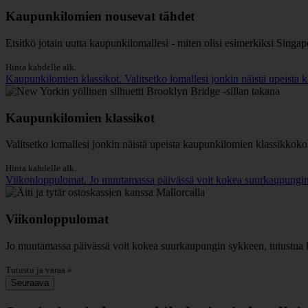
Kaupunkilomien nousevat tähdet
Etsitkö jotain uutta kaupunkilomallesi - miten olisi esimerkiksi Singap
Hinta kahdelle alk.
Kaupunkilomien klassikot. Valitsetko lomallesi jonkin näistä upeista
Kaupunkilomien klassikot
Valitsetko lomallesi jonkin näistä upeista kaupunkilomien klassikkoko
Hinta kahdelle alk.
Viikonloppulomat. Jo muutamassa päivässä voit kokea suurkaupungin s
Viikonloppulomat
Jo muutamassa päivässä voit kokea suurkaupungin sykkeen, tutustua ku
Tutustu ja varaa »
Seuraava