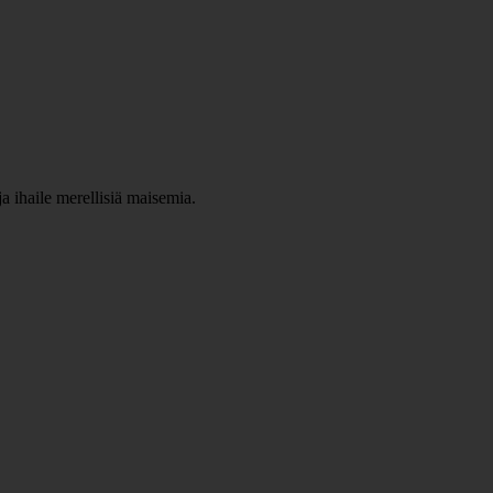
a ihaile merellisiä maisemia.