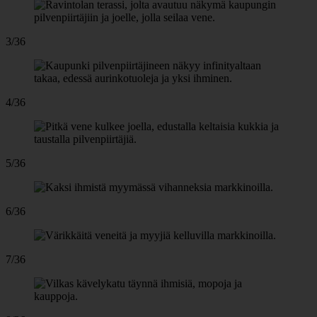
3/36
4/36
5/36
6/36
7/36