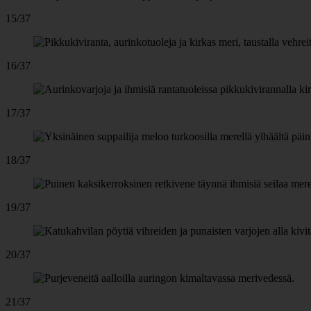
15/37
16/37
17/37
18/37
19/37
20/37
21/37