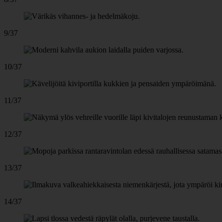
9/37
10/37
11/37
12/37
13/37
14/37