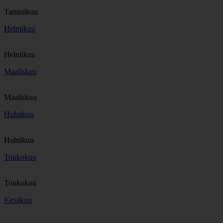
Tammikuu
Helmikuu
Helmikuu
Maaliskuu
Maaliskuu
Huhtikuu
Huhtikuu
Toukokuu
Toukokuu
Kesäkuu