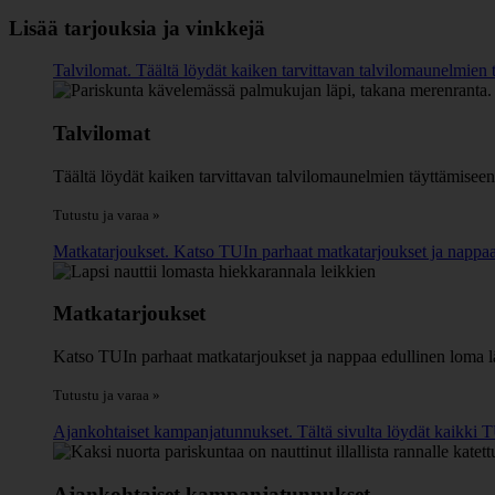
Lisää tarjouksia ja vinkkejä
Talvilomat. Täältä löydät kaiken tarvittavan talvilomaunelmien tä
Talvilomat
Täältä löydät kaiken tarvittavan talvilomaunelmien täyttämiseen -
Tutustu ja varaa »
Matkatarjoukset. Katso TUIn parhaat matkatarjoukset ja nappaa 
Matkatarjoukset
Katso TUIn parhaat matkatarjoukset ja nappaa edullinen loma l
Tutustu ja varaa »
Ajankohtaiset kampanjatunnukset. Tältä sivulta löydät kaikki T
Ajankohtaiset kampanjatunnukset