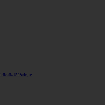
hdelle alk. 650&nbsp;e