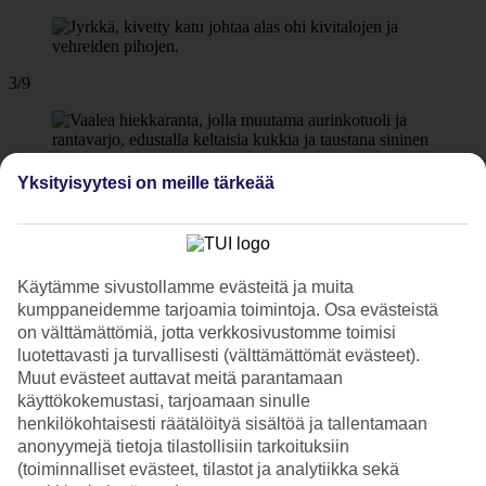
3/9
Yksityisyytesi on meille tärkeää
4/9
Käytämme sivustollamme evästeitä ja muita
5/9
kumppaneidemme tarjoamia toimintoja. Osa evästeistä
on välttämättömiä, jotta verkkosivustomme toimisi
luotettavasti ja turvallisesti (välttämättömät evästeet).
Muut evästeet auttavat meitä parantamaan
käyttökokemustasi, tarjoamaan sinulle
6/9
henkilökohtaisesti räätälöityä sisältöä ja tallentamaan
anonyymejä tietoja tilastollisiin tarkoituksiin
(toiminnalliset evästeet, tilastot ja analytiikka sekä