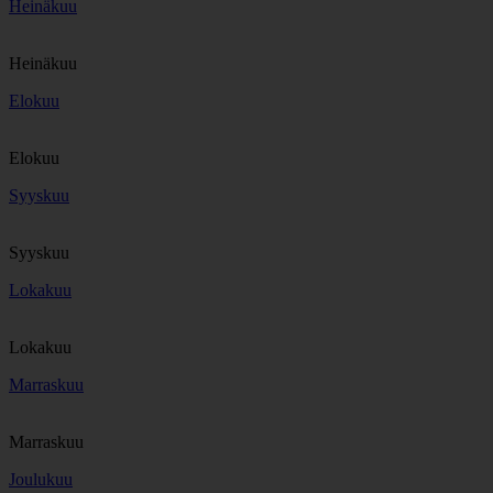
Heinäkuu
Heinäkuu
Elokuu
Elokuu
Syyskuu
Syyskuu
Lokakuu
Lokakuu
Marraskuu
Marraskuu
Joulukuu