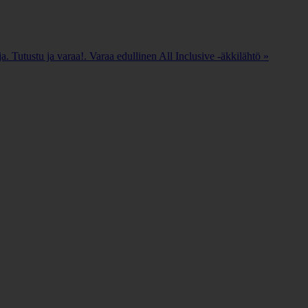
. Tutustu ja varaa!. Varaa edullinen All Inclusive -äkkilähtö »