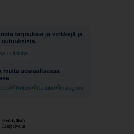
nota tarjouksia ja vinkkejä ja
a uutuuksista.
laa uutiskirje
 meitä sosiaalisessa
ssa
Hyödyllistä
Lisäpalvelut