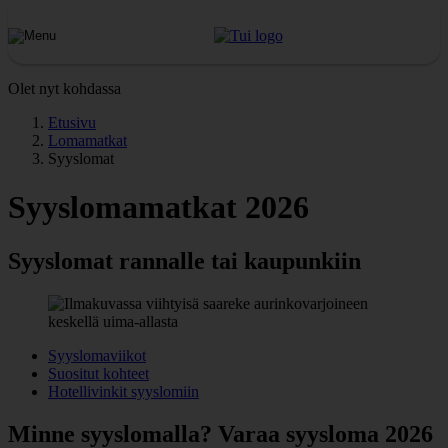
Olet nyt kohdassa
Etusivu
Lomamatkat
Syyslomat
Syyslomamatkat 2026
Syyslomat rannalle tai kaupunkiin
Syyslomaviikot
Suositut kohteet
Hotellivinkit syyslomiin
Minne syyslomalla? Varaa syysloma 2026