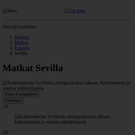
Olet nyt kohdassa
Etusivu
Matkat
Espanja
Sevilla
Matkat Sevilla
Katso kuvagalleria
Edellinen
1/6
2/6