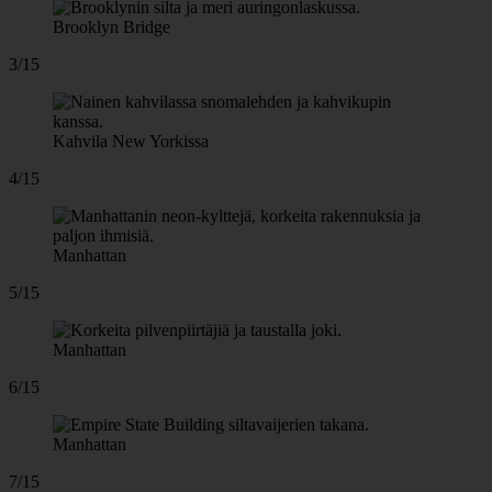
Brooklyn Bridge
3/15
Kahvila New Yorkissa
4/15
Manhattan
5/15
Manhattan
6/15
Manhattan
7/15