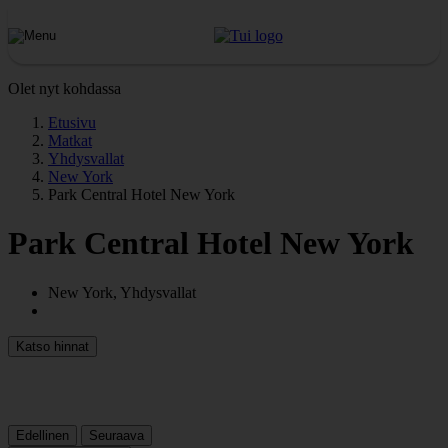
Olet nyt kohdassa
Etusivu
Matkat
Yhdysvallat
New York
Park Central Hotel New York
Park Central Hotel New York
New York, Yhdysvallat
Katso hinnat
Edellinen
Seuraava