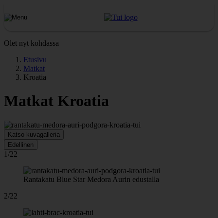
Olet nyt kohdassa
Etusivu
Matkat
Kroatia
Matkat Kroatia
Katso kuvagalleria
Edellinen
1/22
Rantakatu Blue Star Medora Aurin edustalla
2/22