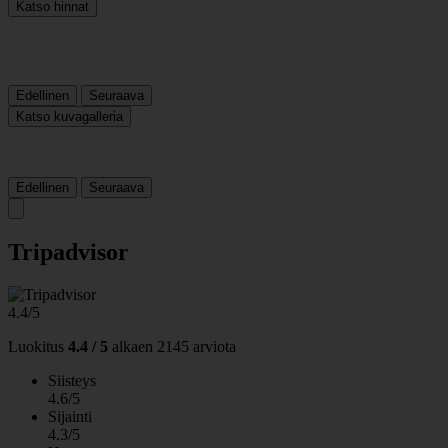
Katso hinnat
Edellinen
Seuraava
Katso kuvagalleria
Edellinen
Seuraava
Tripadvisor
4.4/5
Luokitus
4.4 / 5
alkaen
2145 arviota
Siisteys
4.6/5
Sijainti
4.3/5