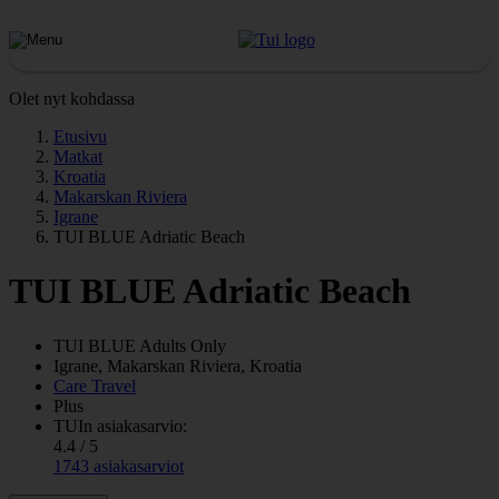
Olet nyt kohdassa
Etusivu
Matkat
Kroatia
Makarskan Riviera
Igrane
TUI BLUE Adriatic Beach
TUI BLUE Adriatic Beach
TUI BLUE Adults Only
Igrane, Makarskan Riviera, Kroatia
Care Travel
Plus
TUIn asiakasarvio:
4.4 / 5
1743 asiakasarviot