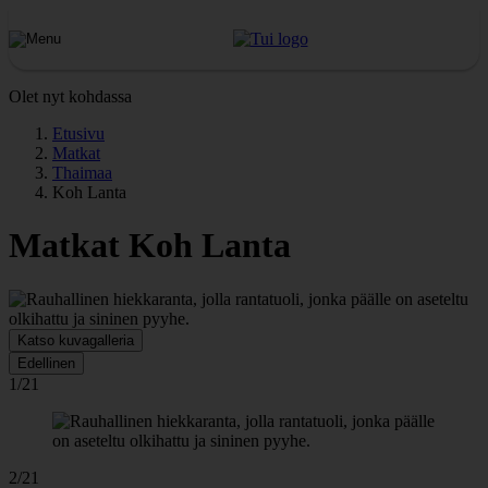
Olet nyt kohdassa
Etusivu
Matkat
Thaimaa
Koh Lanta
Matkat Koh Lanta
Katso kuvagalleria
Edellinen
1/21
2/21