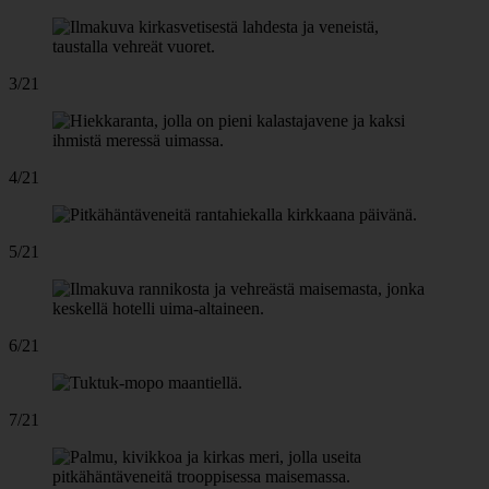
3/21
4/21
5/21
6/21
7/21