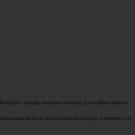
Klong Dao -rannalla, modernissa hotellissa, jossa vallitsee aikuinen
hiekkarannan äärellä on useita ravintoloita ja baareja. Useimmissa voit