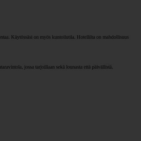
erontaa. Käytössäsi on myös kuntoilutila. Hotellilta on mahdollisuus
aravintola, jossa tarjoillaan sekä lounasta että päivällistä.