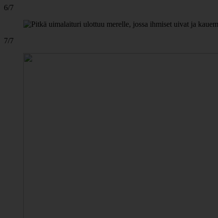
6/7
7/7