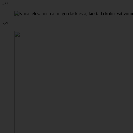
2/7
3/7