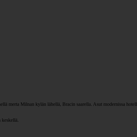
llä merta Milnan kylän lähellä, Bracin saarella. Asut modernissa hotell
 keskellä.