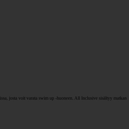
issa, josta voit varata swim up -huoneen. All Inclusive sisältyy matkan