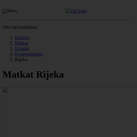
Olet nyt kohdassa
Etusivu
Matkat
Kroatia
Kvarnerinlahti
Rijeka
Matkat Rijeka