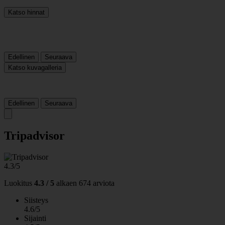
Katso hinnat
Edellinen
Seuraava
Katso kuvagalleria
Edellinen
Seuraava
Tripadvisor
4.3/5
Luokitus
4.3 / 5
alkaen
674 arviota
Siisteys
4.6/5
Sijainti