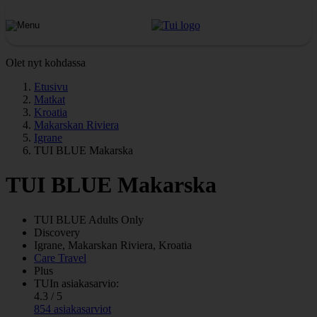
Olet nyt kohdassa
Etusivu
Matkat
Kroatia
Makarskan Riviera
Igrane
TUI BLUE Makarska
TUI BLUE Makarska
TUI BLUE Adults Only
Discovery
Igrane, Makarskan Riviera, Kroatia
Care Travel
Plus
TUIn asiakasarvio:
4.3 / 5
854 asiakasarviot