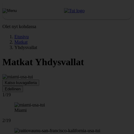
Olet nyt kohdassa
Etusivu
Matkat
Yhdysvallat
Matkat Yhdysvallat
Katso kuvagalleria
Edellinen
1/19
Miami
2/19