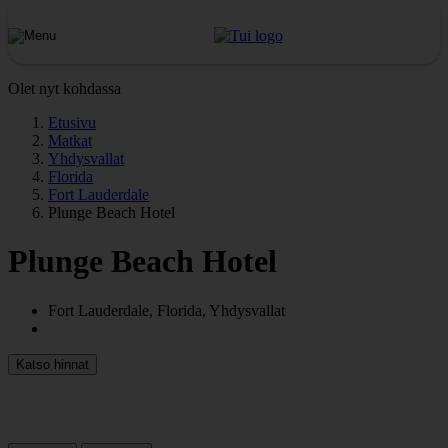
Olet nyt kohdassa
Etusivu
Matkat
Yhdysvallat
Florida
Fort Lauderdale
Plunge Beach Hotel
Plunge Beach Hotel
Fort Lauderdale, Florida, Yhdysvallat
Katso hinnat