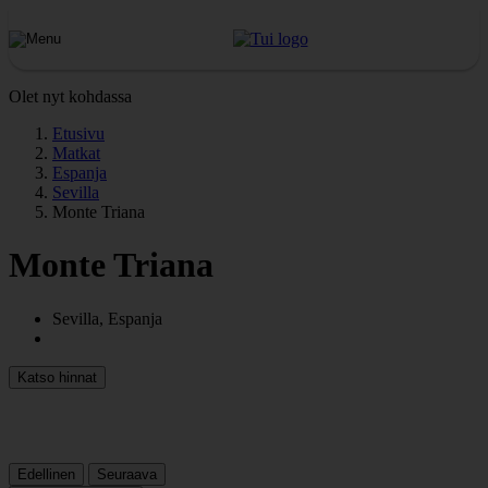
Olet nyt kohdassa
Etusivu
Matkat
Espanja
Sevilla
Monte Triana
Monte Triana
Sevilla, Espanja
Katso hinnat
Edellinen
Seuraava