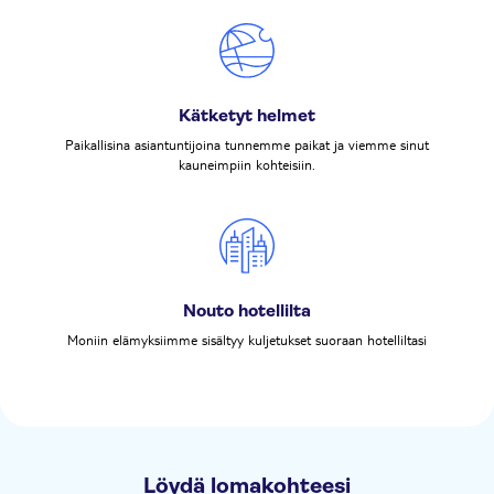
Kätketyt helmet
Paikallisina asiantuntijoina tunnemme paikat ja viemme sinut
kauneimpiin kohteisiin.
Nouto hotellilta
Moniin elämyksiimme sisältyy kuljetukset suoraan hotelliltasi
Löydä lomakohteesi