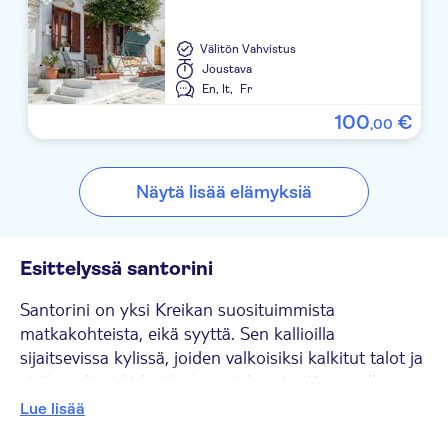
Välitön Vahvistus
Joustava
En,
It,
Fr
100
€
,
00
Näytä lisää elämyksiä
Esittelyssä santorini
Santorini on yksi Kreikan suosituimmista
matkakohteista, eikä syyttä. Sen kallioilla
sijaitsevissa kylissä, joiden valkoisiksi kalkitut talot ja
sinikupoliset kirkot kohoavat kraaterijärven ylle, on
eturivin paikat yhdelle maailman kuuluisimmista
Lue lisää
auringonlaskuista. Santorinilla on paljon tekemistä ja