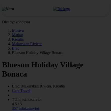
Olet nyt kohdassa
Etusivu
Matkat
Kroatia
Makarskan Riviera
Brac
Bluesun Holiday Village Bonaca
Bluesun Holiday Village
Bonaca
Brac, Makarskan Riviera, Kroatia
Care Travel
TUIn asiakasarvio:
4.5 / 5
357 asiakasarviot