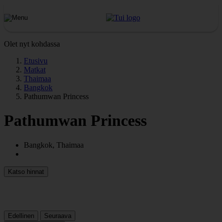
Olet nyt kohdassa
Etusivu
Matkat
Thaimaa
Bangkok
Pathumwan Princess
Pathumwan Princess
Bangkok, Thaimaa
Katso hinnat
Edellinen
Seuraava