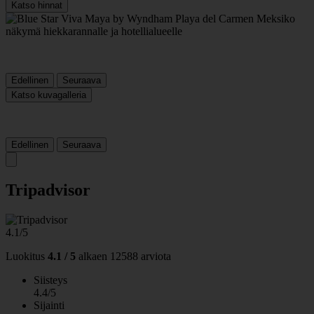
Katso hinnat
Edellinen
Seuraava
Katso kuvagalleria
Edellinen
Seuraava
Tripadvisor
4.1/5
Luokitus
4.1 / 5
alkaen
12588 arviota
Siisteys
4.4/5
Sijainti