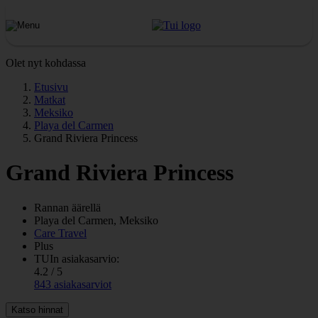
Olet nyt kohdassa
Etusivu
Matkat
Meksiko
Playa del Carmen
Grand Riviera Princess
Grand Riviera Princess
Rannan äärellä
Playa del Carmen, Meksiko
Care Travel
Plus
TUIn asiakasarvio:
4.2 / 5
843 asiakasarviot
Katso hinnat