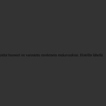
astoidut huoneet on varustettu modernein mukavuuksin. Hotellin lähellä