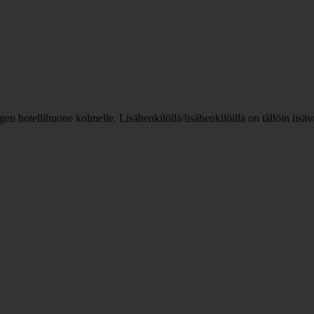
n hotellihuone kolmelle. Lisähenkilöllä/lisähenkilöillä on tällöin lis