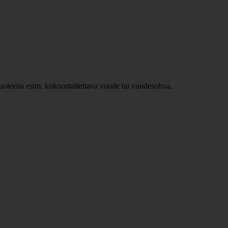
ävuoteena esim. kokoontaitettava vuode tai vuodesohva.