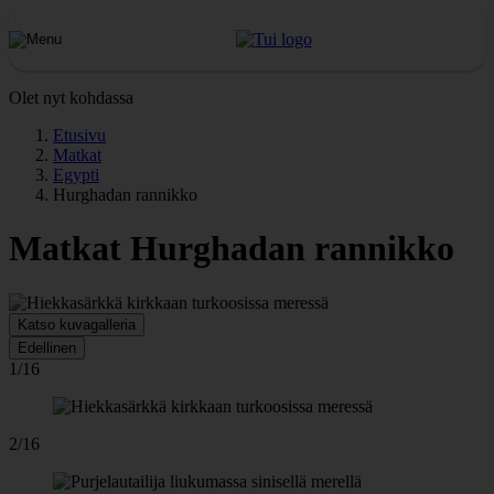
Olet nyt kohdassa
Etusivu
Matkat
Egypti
Hurghadan rannikko
Matkat Hurghadan rannikko
Katso kuvagalleria
Edellinen
1/16
2/16