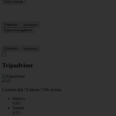
Katso hinnat
Edellinen
Seuraava
Katso kuvagalleria
Edellinen
Seuraava
Tripadvisor
4.5/5
Luokitus
4.5 / 5
alkaen
1706 arviota
Siisteys
4.8/5
Sijainti
4.2/5