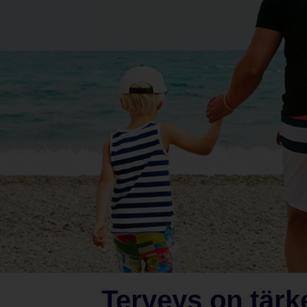
Terveys on tärk