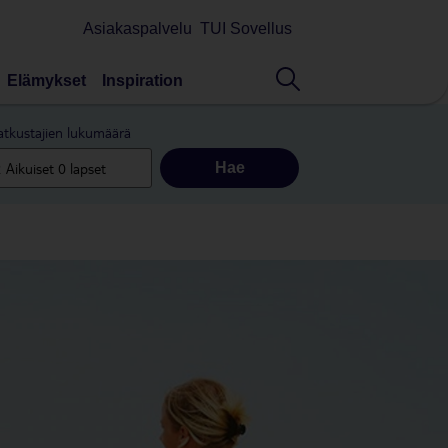
Asiakaspalvelu
TUI Sovellus
Elämykset
Inspiration
tkustajien lukumäärä
Hae