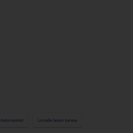
ntalomavinkit
Lomalle lasten kanssa