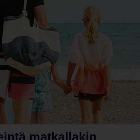
eintä matkallakin