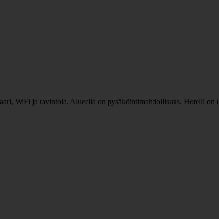
 baari, WiFi ja ravintola. Alueella on pysäköintimahdollisuus. Hotelli o