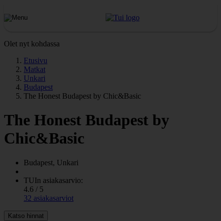
Olet nyt kohdassa
Etusivu
Matkat
Unkari
Budapest
The Honest Budapest by Chic&Basic
The Honest Budapest by
Chic&Basic
Budapest, Unkari
TUIn asiakasarvio:
4.6 / 5
32 asiakasarviot
Katso hinnat