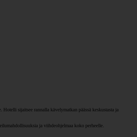
 Hotelli sijaitsee rannalla kävelymatkan päässä keskustasta ja
rheilumahdollisuuksia ja viihdeohjelmaa koko perheelle.