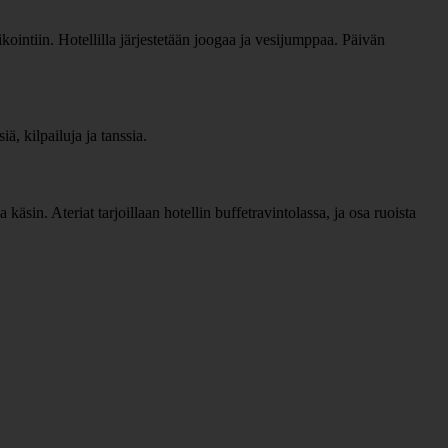
kointiin. Hotellilla järjestetään joogaa ja vesijumppaa. Päivän
ä, kilpailuja ja tanssia.
käsin. Ateriat tarjoillaan hotellin buffetravintolassa, ja osa ruoista