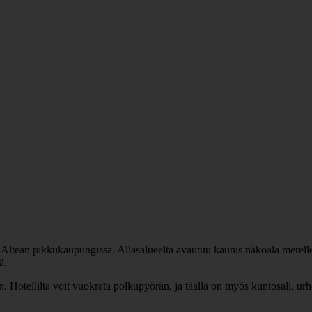
 Altean pikkukaupungissa. Allasalueelta avautuu kaunis näköala merelle.
ä.
n. Hotellilta voit vuokrata polkupyörän, ja täällä on myös kuntosali, u