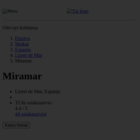
Olet nyt kohdassa
Etusivu
Matkat
Espanja
Lloret de Mar
Miramar
Miramar
Lloret de Mar, Espanja
TUIn asiakasarvio:
4.4 / 5
44 asiakasarviot
Katso hinnat