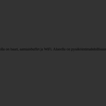
jolla on baari, aamiaisbuffet ja WiFi. Alueella on pysäköintimahdollisu