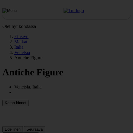
Olet nyt kohdassa
Etusivu
Matkat
Italia
Venetsia
Antiche Figure
Antiche Figure
Venetsia, Italia
Katso hinnat
Edellinen
Seuraava