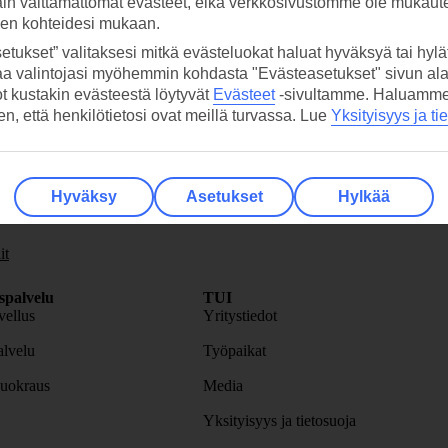
ain välttämättömät evästeet, eikä verkkosivustomme ole mukaute
sen kohteidesi mukaan.
etukset” valitaksesi mitkä evästeluokat haluat hyväksyä tai hylät
aa valintojasi myöhemmin kohdasta "Evästeasetukset" sivun ala
ot kustakin evästeestä löytyvät
Evästeet
-sivultamme.
Haluamme, 
hen, että henkilötietosi ovat meillä turvassa. Lue
Yksityisyys ja ti
skirje
>
Hyväksy
Asetukset
Hylkää
it
spalvelu
TUI
ellus
Yritystiedot
lvelu
Työpaikat
uokraus
Media
Yksityisyys ja tietosuoja