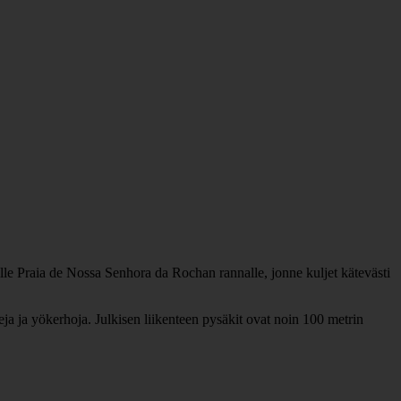
alle Praia de Nossa Senhora da Rochan rannalle, jonne kuljet kätevästi
ja ja yökerhoja. Julkisen liikenteen pysäkit ovat noin 100 metrin