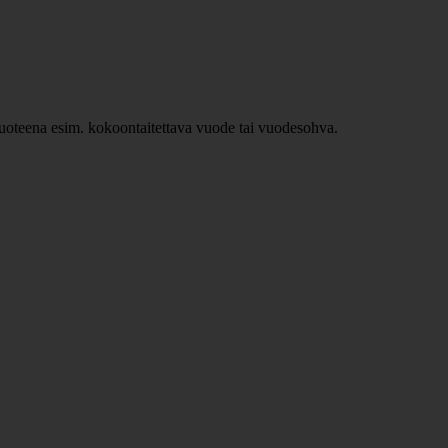
ävuoteena esim. kokoontaitettava vuode tai vuodesohva.