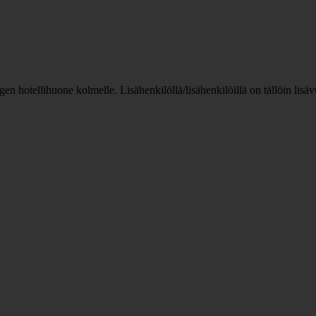
n hotellihuone kolmelle. Lisähenkilöllä/lisähenkilöillä on tällöin lis