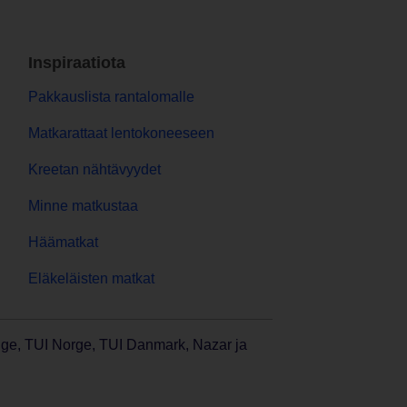
Inspiraatiota
Pakkauslista rantalomalle
Matkarattaat lentokoneeseen
Kreetan nähtävyydet
Minne matkustaa
Häämatkat
Eläkeläisten matkat
ige, TUI Norge, TUI Danmark, Nazar ja