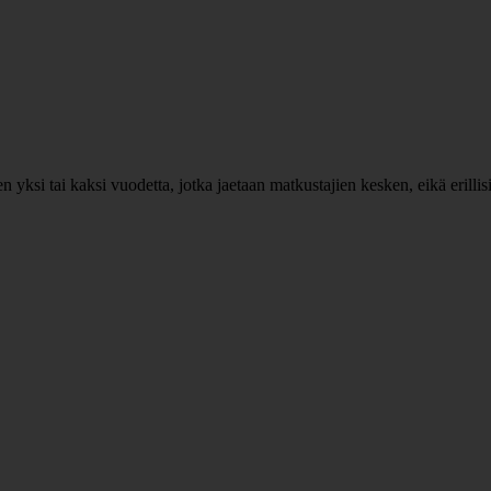
ksi tai kaksi vuodetta, jotka jaetaan matkustajien kesken, eikä erillisiä