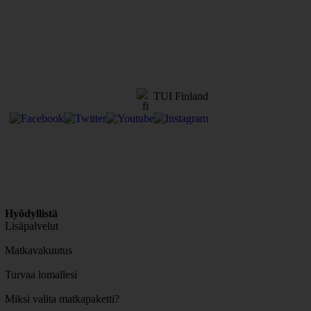
TUI Finland
Hyödyllistä
Lisäpalvelut
Matkavakuutus
Turvaa lomallesi
Miksi valita matkapaketti?