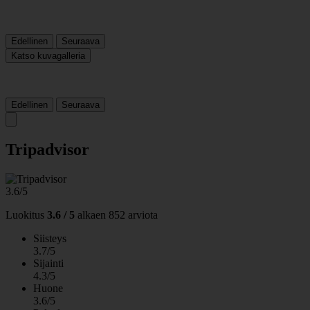
Edellinen
Seuraava
Katso kuvagalleria
Edellinen
Seuraava
Tripadvisor
3.6/5
Luokitus
3.6 / 5
alkaen
852 arviota
Siisteys
3.7/5
Sijainti
4.3/5
Huone
3.6/5