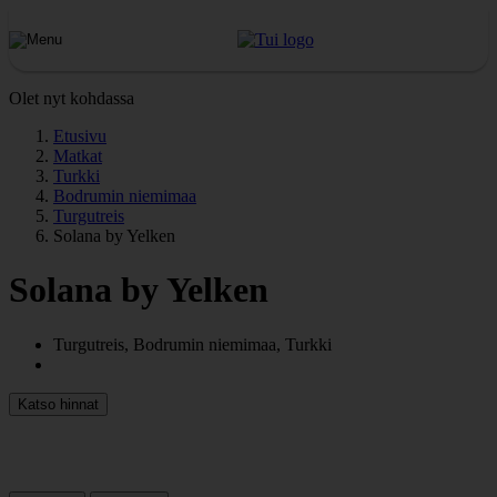
Olet nyt kohdassa
Etusivu
Matkat
Turkki
Bodrumin niemimaa
Turgutreis
Solana by Yelken
Solana by Yelken
Turgutreis, Bodrumin niemimaa, Turkki
Katso hinnat