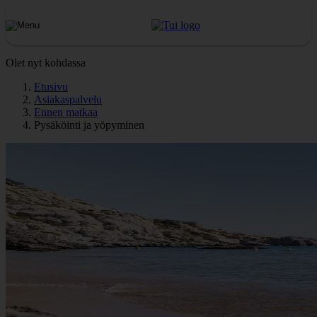
Olet nyt kohdassa
Etusivu
Asiakaspalvelu
Ennen matkaa
Pysäköinti ja yöpyminen